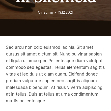
От
admin
13.12.2021
Sed arcu non odio euismod lacinia. Sit amet
cursus sit amet dictum sit. Nunc pulvinar sapien
et ligula ullamcorper. Pellentesque diam volutpat
commodo sed egestas. Tellus elementum sagittis
vitae et leo duis ut diam quam. Eleifend donec
pretium vulputate sapien nec sagittis aliquam
malesuada bibendum. At risus viverra adipiscing
at in tellus. Duis at tellus at urna condimentum
mattis pellentesque.