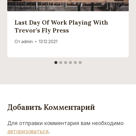
Last Day Of Work Playing With
Trevor’s Fly Press
От
admin
13.12.2021
Добавить Комментарий
Для отправки комментария вам необходимо
авторизоваться
.