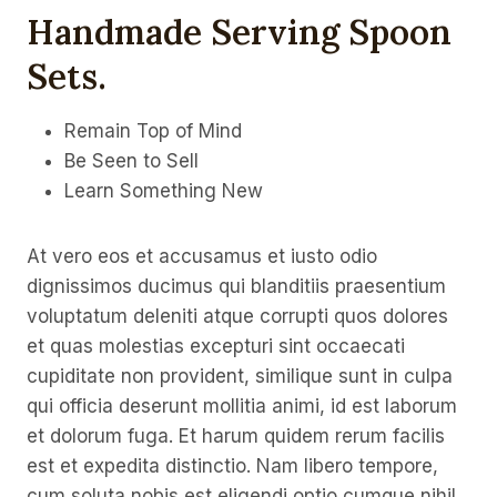
Handmade Serving Spoon
Sets
.
Remain Top of Mind
Be Seen to Sell
Learn Something New
At vero eos et accusamus et iusto odio
dignissimos ducimus qui blanditiis praesentium
voluptatum deleniti atque corrupti quos dolores
et quas molestias excepturi sint occaecati
cupiditate non provident, similique sunt in culpa
qui officia deserunt mollitia animi, id est laborum
et dolorum fuga. Et harum quidem rerum facilis
est et expedita distinctio. Nam libero tempore,
cum soluta nobis est eligendi optio cumque nihil