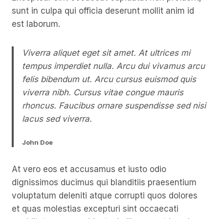
sunt in culpa qui officia deserunt mollit anim id
est laborum.
Viverra aliquet eget sit amet. At ultrices mi
tempus imperdiet nulla. Arcu dui vivamus arcu
felis bibendum ut. Arcu cursus euismod quis
viverra nibh. Cursus vitae congue mauris
rhoncus. Faucibus ornare suspendisse sed nisi
lacus sed viverra.
John Doe
At vero eos et accusamus et iusto odio
dignissimos ducimus qui blanditiis praesentium
voluptatum deleniti atque corrupti quos dolores
et quas molestias excepturi sint occaecati