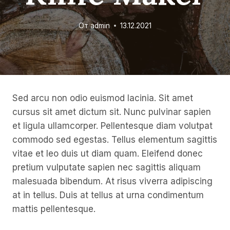
От
admin
13.12.2021
Sed arcu non odio euismod lacinia. Sit amet
cursus sit amet dictum sit. Nunc pulvinar sapien
et ligula ullamcorper. Pellentesque diam volutpat
commodo sed egestas. Tellus elementum sagittis
vitae et leo duis ut diam quam. Eleifend donec
pretium vulputate sapien nec sagittis aliquam
malesuada bibendum. At risus viverra adipiscing
at in tellus. Duis at tellus at urna condimentum
mattis pellentesque.