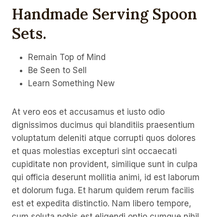
Handmade Serving Spoon
Sets
.
Remain Top of Mind
Be Seen to Sell
Learn Something New
At vero eos et accusamus et iusto odio
dignissimos ducimus qui blanditiis praesentium
voluptatum deleniti atque corrupti quos dolores
et quas molestias excepturi sint occaecati
cupiditate non provident, similique sunt in culpa
qui officia deserunt mollitia animi, id est laborum
et dolorum fuga. Et harum quidem rerum facilis
est et expedita distinctio. Nam libero tempore,
cum soluta nobis est eligendi optio cumque nihil