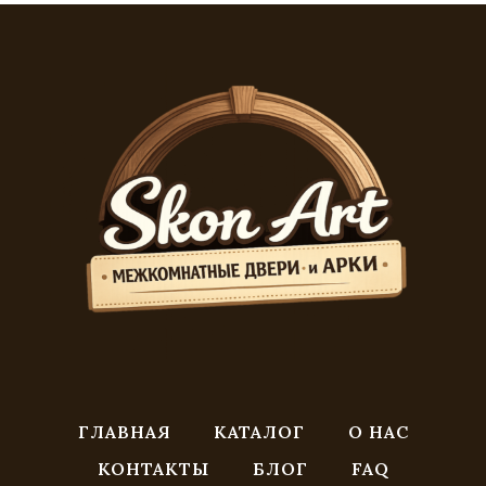
ГЛАВНАЯ
КАТАЛОГ
О НАС
КОНТАКТЫ
БЛОГ
FAQ