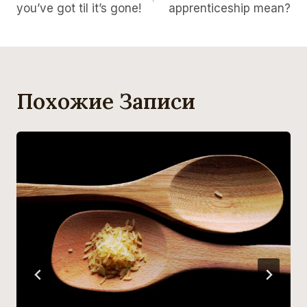
you’ve got til it’s gone!
apprenticeship mean?
Записям
Похожие Записи