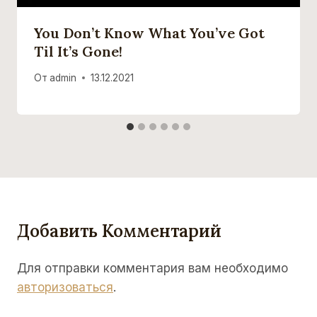
You Don’t Know What You’ve Got
Til It’s Gone!
От
admin
13.12.2021
Добавить Комментарий
Для отправки комментария вам необходимо
авторизоваться
.