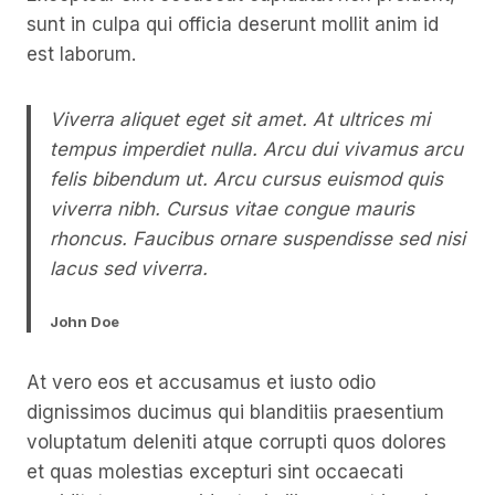
sunt in culpa qui officia deserunt mollit anim id
est laborum.
Viverra aliquet eget sit amet. At ultrices mi
tempus imperdiet nulla. Arcu dui vivamus arcu
felis bibendum ut. Arcu cursus euismod quis
viverra nibh. Cursus vitae congue mauris
rhoncus. Faucibus ornare suspendisse sed nisi
lacus sed viverra.
John Doe
At vero eos et accusamus et iusto odio
dignissimos ducimus qui blanditiis praesentium
voluptatum deleniti atque corrupti quos dolores
et quas molestias excepturi sint occaecati