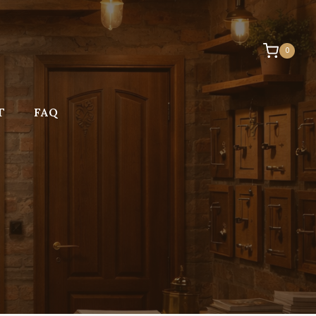
0
Г
FAQ