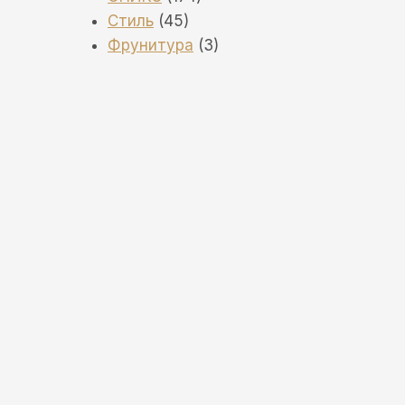
45
товара
Стиль
45
товаров
3
Фрунитура
3
товара