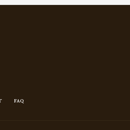
Г
FAQ