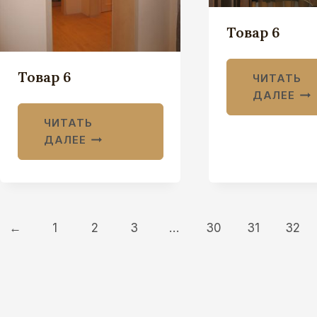
Товар 6
Товар 6
ЧИТАТЬ
ДАЛЕЕ
ЧИТАТЬ
ДАЛЕЕ
←
1
2
3
…
30
31
32