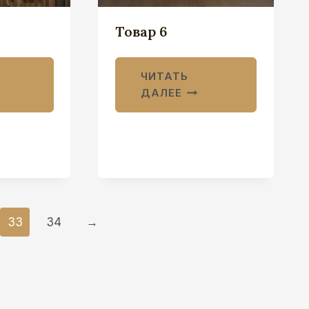
Товар 6
ЧИТАТЬ
ДАЛЕЕ
33
34
→