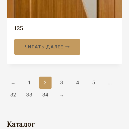
125
ЧИТАТЬ ДАЛЕЕ
←
1
2
3
4
5
…
32
33
34
→
Каталог