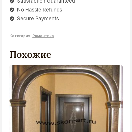
Satisfaction Guaranteed
No Hassle Refunds
Secure Payments
Категория:
Романтика
Похожие