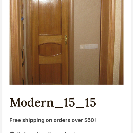
Modern_15_15
Free shipping on orders over $50!