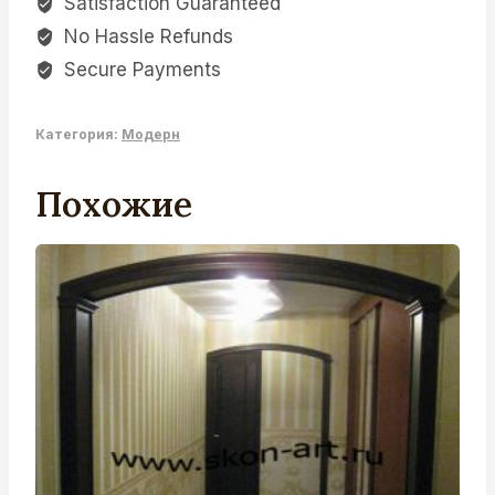
Satisfaction Guaranteed
No Hassle Refunds
Secure Payments
Категория:
Модерн
Похожие