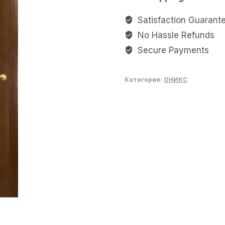
Satisfaction Guarant
No Hassle Refunds
Secure Payments
Категория:
ОНИКС