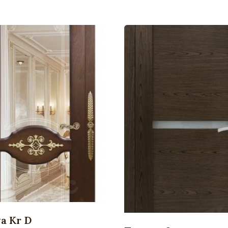
ya Kr D