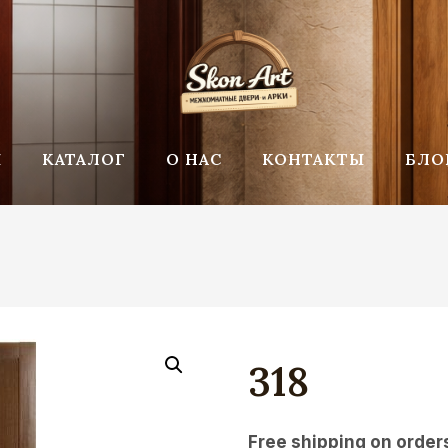
Я
КАТАЛОГ
О НАС
КОНТАКТЫ
БЛО
318
Free shipping on order