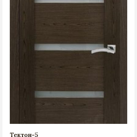
Тектон-5