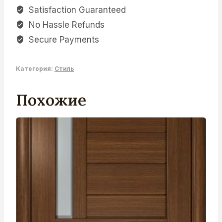
Satisfaction Guaranteed
No Hassle Refunds
Secure Payments
Категория:
Стиль
Похожие