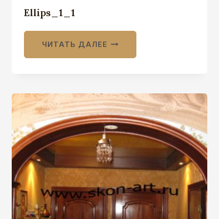
Ellips_1_1
ЧИТАТЬ ДАЛЕЕ