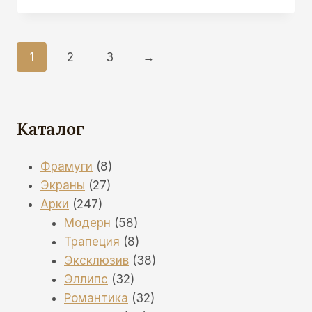
1
2
3
→
Каталог
8
Фрамуги
8
27
товаров
Экраны
27
247
товаров
Арки
247
товаров
58
Модерн
58
товаров
8
Трапеция
8
товаров
38
Эксклюзив
38
32
товаров
Эллипс
32
товара
32
Романтика
32