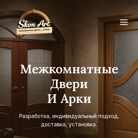
Перейти
к
содержимому
Межкомнатные
Двери
И Арки
Разработка, индивидуальный подход,
доставка, установка.