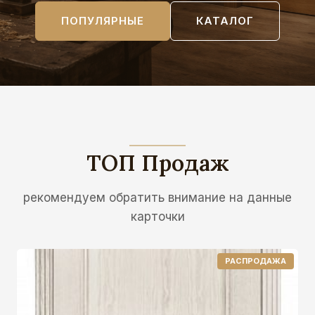
ПОПУЛЯРНЫЕ
КАТАЛОГ
ТОП Продаж
рекомендуем обратить внимание на данные
карточки
П
РАСПРОДАЖА
Р
О
Д
А
В
А