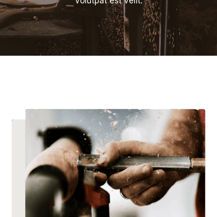
volutpat est velit.