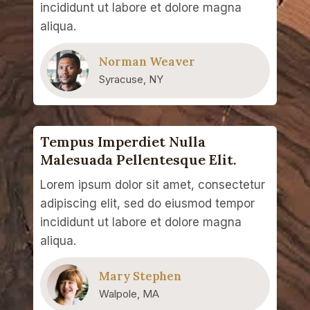
incididunt ut labore et dolore magna
aliqua.
Norman Weaver
Syracuse, NY
Tempus Imperdiet Nulla
Malesuada Pellentesque Elit.
Lorem ipsum dolor sit amet, consectetur
adipiscing elit, sed do eiusmod tempor
incididunt ut labore et dolore magna
aliqua.
Mary Stephen
Walpole, MA