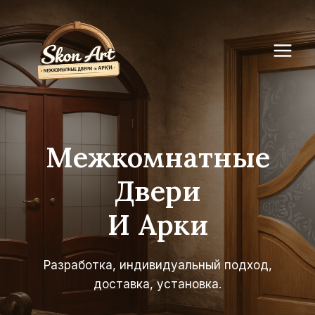
Перейти
к
содержимому
Межкомнатные
Двери
И Арки
Разработка, индивидуальный подход,
доставка, установка.