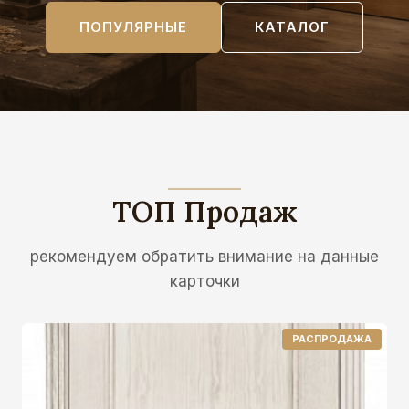
ПОПУЛЯРНЫЕ
КАТАЛОГ
ТОП Продаж
рекомендуем обратить внимание на данные
карточки
П
РАСПРОДАЖА
Р
О
Д
А
В
А