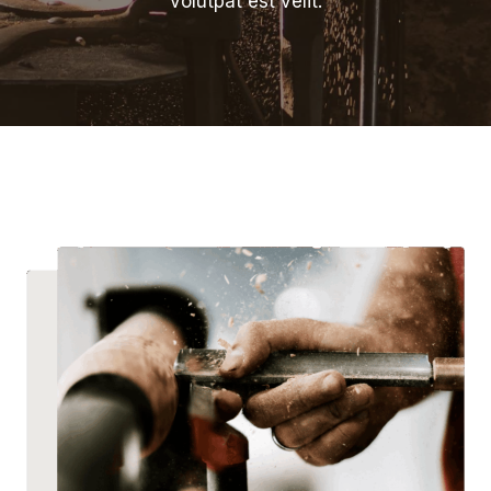
volutpat est velit.