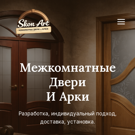
Перейти
к
содержимому
Межкомнатные
Двери
И Арки
Разработка, индивидуальный подход,
доставка, установка.