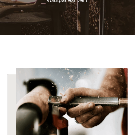
volutpat est velit.