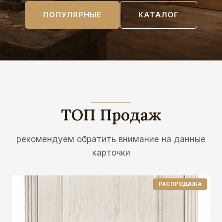
ПОПУЛЯРНЫЕ
КАТАЛОГ
ТОП Продаж
рекомендуем обратить внимание на данные
карточки
П
РАСПРОДАЖА
Р
О
Д
А
В
А